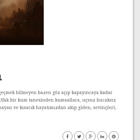
1
n geçmek bilmeyen bazen göz açıp kapayıncaya kadar
. Ufak bir kum tanesinden kumsallara, uçsuz bucaksız
ayan ve kısacık hayatımızdan akıp giden, sevinçleri,