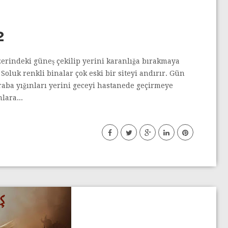
2
zerindeki güneş çekilip yerini karanlığa bırakmaya
oluk renkli binalar çok eski bir siteyi andırır. Gün
aba yığınları yerini geceyi hastanede geçirmeye
lara...