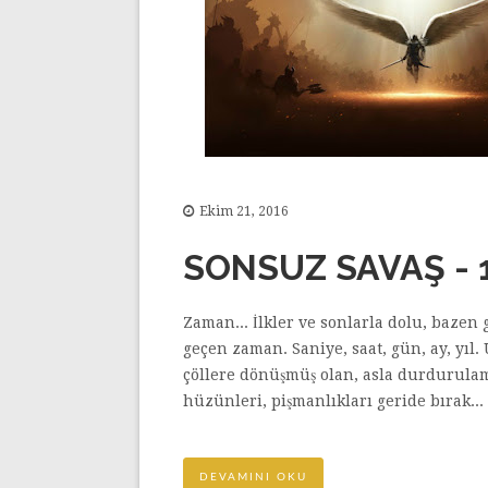
Ekim 21, 2016
SONSUZ SAVAŞ - 
Zaman... İlkler ve sonlarla dolu, baze
geçen zaman. Saniye, saat, gün, ay, yıl
çöllere dönüşmüş olan, asla durdurulam
hüzünleri, pişmanlıkları geride bırak...
DEVAMINI OKU