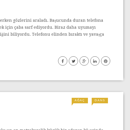
irerken gözlerini araladı. Başucunda duran telefona
ek için çaba sarf ediyordu. Biraz daha uyumayı
ğini biliyordu. Telefonu elinden bıraktı ve yavaşça
AĞAÇ
DANS