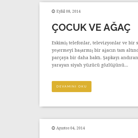
Eylül 08, 2014
ÇOCUK VE AĞAÇ
Eskimiş telefonlar, televizyonlar ve bi
yeşermeyi başarmış bir ağacın tam altı
parçaya bir daha baktı. Şapkayı andıran
yarayan siyah yüzücü gözlüğünü...
DEVAMINI OKU
Ağustos 04, 2014