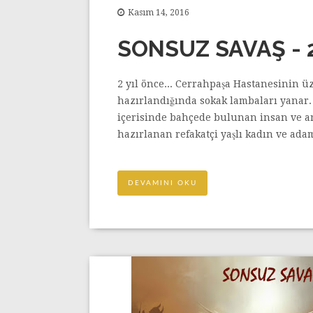
Kasım 14, 2016
SONSUZ SAVAŞ - 
2 yıl önce... Cerrahpaşa Hastanesinin ü
hazırlandığında sokak lambaları yanar. S
içerisinde bahçede bulunan insan ve ar
hazırlanan refakatçi yaşlı kadın ve adam
DEVAMINI OKU