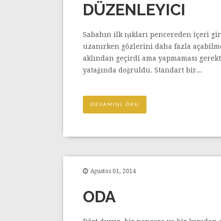
DÜZENLEYICI
Sabahın ilk ışıkları pencereden içeri g
uzanırken gözlerini daha fazla açabilm
aklından geçirdi ama yapmaması gerekti
yatağında doğruldu. Standart bir...
DEVAMINI OKU
Ağustos 01, 2014
ODA