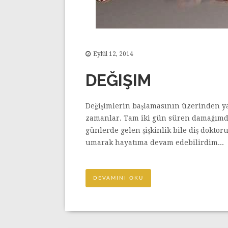
Eylül 12, 2014
DEĞIŞIM
Değişimlerin başlamasının üzerinden yak
zamanlar. Tam iki gün süren damağımda
günlerde gelen şişkinlik bile diş dokt
umarak hayatıma devam edebilirdim...
DEVAMINI OKU