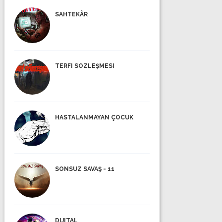
SAHTEKÂR
TERFI SOZLEŞMESI
HASTALANMAYAN ÇOCUK
SONSUZ SAVAŞ - 11
DIJITAL