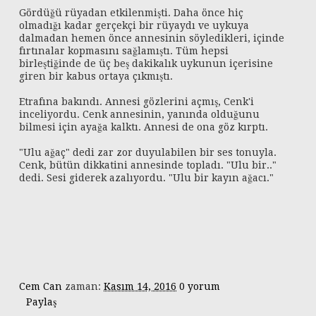
Gördüğü rüyadan etkilenmişti. Daha önce hiç
olmadığı kadar gerçekçi bir rüyaydı ve uykuya
dalmadan hemen önce annesinin söyledikleri, içinde
fırtınalar kopmasını sağlamıştı. Tüm hepsi
birleştiğinde de üç beş dakikalık uykunun içerisine
giren bir kabus ortaya çıkmıştı.
Etrafına bakındı. Annesi gözlerini açmış, Cenk'i
inceliyordu. Cenk annesinin, yanında olduğunu
bilmesi için ayağa kalktı. Annesi de ona göz kırptı.
"Ulu ağaç" dedi zar zor duyulabilen bir ses tonuyla.
Cenk, bütün dikkatini annesinde topladı. "Ulu bir.."
dedi. Sesi giderek azalıyordu. "Ulu bir kayın ağacı."
Cem Can
zaman:
Kasım 14, 2016
0 yorum
Paylaş