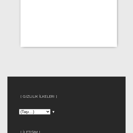
GIZLILIK İLKELERI
▼
İLETIŞIM