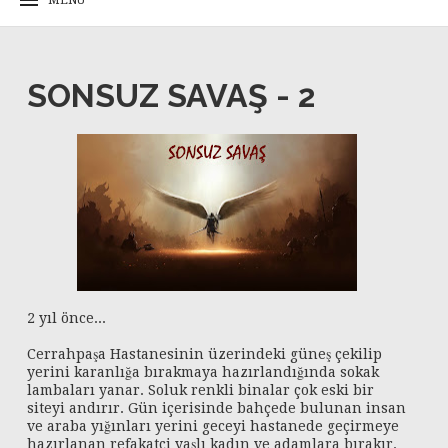
SONSUZ SAVAŞ - 2
2 yıl önce...
Cerrahpaşa Hastanesinin üzerindeki güneş çekilip
yerini karanlığa bırakmaya hazırlandığında sokak
lambaları yanar. Soluk renkli binalar çok eski bir
siteyi andırır. Gün içerisinde bahçede bulunan insan
ve araba yığınları yerini geceyi hastanede geçirmeye
hazırlanan refakatçi yaşlı kadın ve adamlara bırakır.