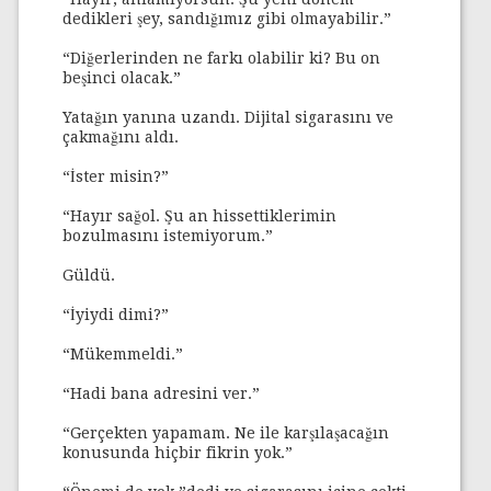
dedikleri şey, sandığımız gibi olmayabilir.”
“Diğerlerinden ne farkı olabilir ki? Bu on
beşinci olacak.”
Yatağın yanına uzandı. Dijital sigarasını ve
çakmağını aldı.
“İster misin?”
“Hayır sağol. Şu an hissettiklerimin
bozulmasını istemiyorum.”
Güldü.
“İyiydi dimi?”
“Mükemmeldi.”
“Hadi bana adresini ver.”
“Gerçekten yapamam. Ne ile karşılaşacağın
konusunda hiçbir fikrin yok.”