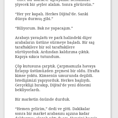
yiyecek bir şeyler alalım. Sonra görürsün.”
“Her yer kapalı. Herkes Dijital’de. Sanki
dünya durmuş gibi.”
“Biliyorum. Bak ne yapacağım.”
Arabayı yavaşlattı ve park halindeki diğer
arabaların üstüne sürmeye başladı. Bir sağ
taraftakilere bir sol taraftakilere
sürtüyorduk. Ardından kaldırıma çıktık.
Kapıya sıkıca tutundum.
Çöp kutusuna çarptık. Çarpmamızla havaya
fırlayıp üstümüzden geçmesi bir oldu. Etrafta
kimse yoktu. Kimsenin umurunda değildi.
İstediğimizi yapıyorduk. Herkes bağlıydı.
Gerçekliği bırakıp, Dijital’de yeni dönemi
bekliyorlardı.
Bir marketin önünde durduk.
“Hemen gelirim,” dedi ve gitti. Dakikalar
sonra bir market arabasını ağzına kadar