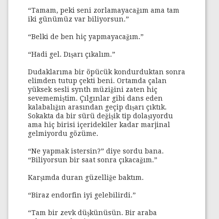
“Tamam, peki seni zorlamayacağım ama tam
iki günümüz var biliyorsun.”
“Belki de ben hiç yapmayacağım.”
“Hadi gel. Dışarı çıkalım.”
Dudaklarıma bir öpücük kondurduktan sonra
elimden tutup çekti beni. Ortamda çalan
yüksek sesli synth müziğini zaten hiç
sevememiştim. Çılgınlar gibi dans eden
kalabalığın arasından geçip dışarı çıktık.
Sokakta da bir sürü değişik tip dolaşıyordu
ama hiç birisi içeridekiler kadar marjinal
gelmiyordu gözüme.
“Ne yapmak istersin?” diye sordu bana.
“Biliyorsun bir saat sonra çıkacağım.”
Karşımda duran güzelliğe baktım.
“Biraz endorfin iyi gelebilirdi.”
“Tam bir zevk düşkünüsün. Bir araba