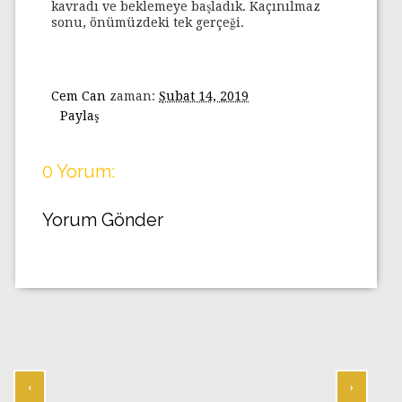
kavradı ve beklemeye başladık. Kaçınılmaz
sonu, önümüzdeki tek gerçeği.
Cem Can
zaman:
Şubat 14, 2019
Paylaş
0 Yorum:
Yorum Gönder
‹
›