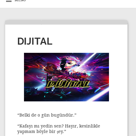
DIJITAL
“Belki de o gün bugündür.”
“Kafayı mı yedin sen? Hayır, kesinlikle
yapmam böyle bir şey.”