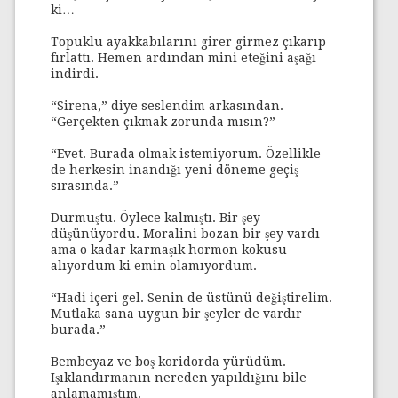
ki…
Topuklu ayakkabılarını girer girmez çıkarıp
fırlattı. Hemen ardından mini eteğini aşağı
indirdi.
“Sirena,” diye seslendim arkasından.
“Gerçekten çıkmak zorunda mısın?”
“Evet. Burada olmak istemiyorum. Özellikle
de herkesin inandığı yeni döneme geçiş
sırasında.”
Durmuştu. Öylece kalmıştı. Bir şey
düşünüyordu. Moralini bozan bir şey vardı
ama o kadar karmaşık hormon kokusu
alıyordum ki emin olamıyordum.
“Hadi içeri gel. Senin de üstünü değiştirelim.
Mutlaka sana uygun bir şeyler de vardır
burada.”
Bembeyaz ve boş koridorda yürüdüm.
Işıklandırmanın nereden yapıldığını bile
anlamamıştım.