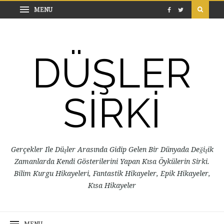
DÜŞLER
SİRKİ
Gerçekler Ile Düşler Arasında Gidip Gelen Bir Dünyada Değişik
Zamanlarda Kendi Gösterilerini Yapan Kısa Öykülerin Sirki.
Bilim Kurgu Hikayeleri, Fantastik Hikayeler, Epik Hikayeler,
Kısa Hikayeler