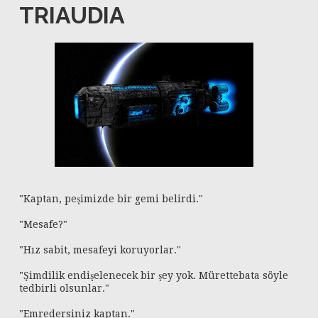
TRIAUDIA
"Kaptan, peşimizde bir gemi belirdi."
"Mesafe?"
"Hız sabit, mesafeyi koruyorlar."
"Şimdilik endişelenecek bir şey yok. Mürettebata söyle
tedbirli olsunlar."
"Emredersiniz kaptan."