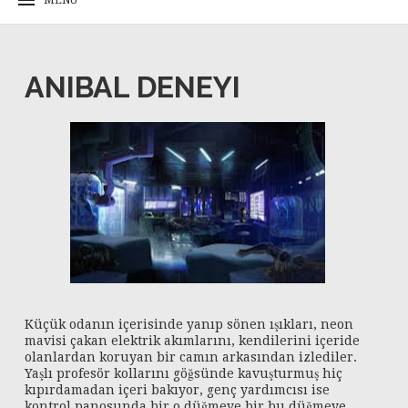
ANIBAL DENEYI
Küçük odanın içerisinde yanıp sönen ışıkları, neon
mavisi çakan elektrik akımlarını, kendilerini içeride
olanlardan koruyan bir camın arkasından izlediler.
Yaşlı profesör kollarını göğsünde kavuşturmuş hiç
kıpırdamadan içeri bakıyor, genç yardımcısı ise
kontrol panosunda bir o düğmeye bir bu düğmeye