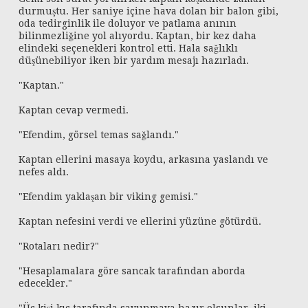
durmuştu. Her saniye içine hava dolan bir balon gibi,
oda tedirginlik ile doluyor ve patlama anının
bilinmezliğine yol alıyordu. Kaptan, bir kez daha
elindeki seçenekleri kontrol etti. Hala sağlıklı
düşünebiliyor iken bir yardım mesajı hazırladı.
"Kaptan."
Kaptan cevap vermedi.
"Efendim, görsel temas sağlandı."
Kaptan ellerini masaya koydu, arkasına yaslandı ve
nefes aldı.
"Efendim yaklaşan bir viking gemisi."
Kaptan nefesini verdi ve ellerini yüzüne götürdü.
"Rotaları nedir?"
"Hesaplamalara göre sancak tarafından aborda
edecekler."