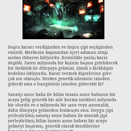
Doğru kararı verdiğinden ve doğru çipi seçtiğinden
emindi. Merkezin kapısından içeri adımını attığı
andan itibaren biliyordu. Kesinlikle yanlış karar
değildi. Zaten milyonda bir kişinin başına gelebilecek
bir farklılık ile dünyaya gelmişti. Şimdi o farklılığın
bedelini ödüyordu. Karar vermek diğerlerine göre
çok zor olmuştu. Herkes genetik ailesinin izinden
giderdi ama o hangisinin izinden gidecekti ki?
Sanatçı anne baba ile bilim insanı anne babanın bir
araya gelip genetik bir aile kurma istekleri milyonda
bir olurdu ve o milyonda bir şans veya şanssızlık,
daha dünyaya gelmeden bulmuştu onu. Duygu çipi
yerleştirilmiş sanatçı anne babası ile mantık çipi
yerleştirilmiş bilim insanı anne babası bir araya
gelmeyi başarmış, genetik olarak kendilerine