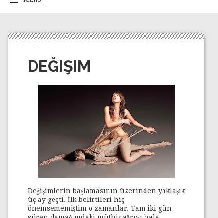
DEĞIŞIM
Değişimlerin başlamasının üzerinden yaklaşık
üç ay geçti. İlk belirtileri hiç
önemsememiştim o zamanlar. Tam iki gün
süren damağımdaki müthiş ağrıyı hala