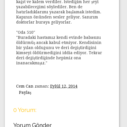
kağıt ve kalem verdiler. İstediğim her şeyi
yazabileceğimi söylediler. Ben de
hatırladıklarımı yazarak başlamak istedim.
Kapının önünden sesler geliyor. Sanırım
doktorlar buraya geliyorlar.
"Oda 510"
"Buradaki hastamız kendi evinde babasını
öldürmüş ancak kabul etmiyor. Kendisinin
bir yılan olduğunu ve deri değiştirdiğini
kimseyi öldürmediğini iddia ediyor. Tekrar
deri değiştirdiğinde hepimiz ona
inanacakmışız."
Cem Can
zaman:
Eylül 12, 2014
Paylaş
0 Yorum:
Yorum Gönder