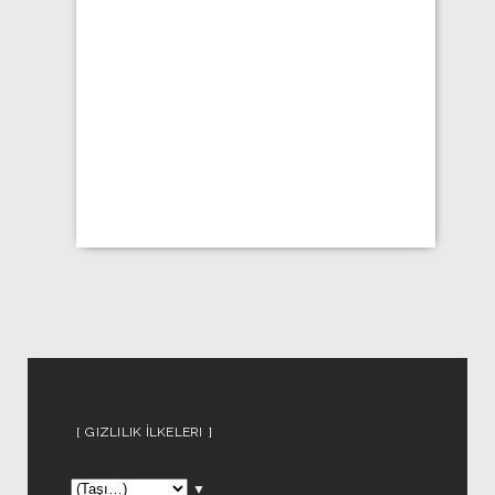
GIZLILIK İLKELERI
▼