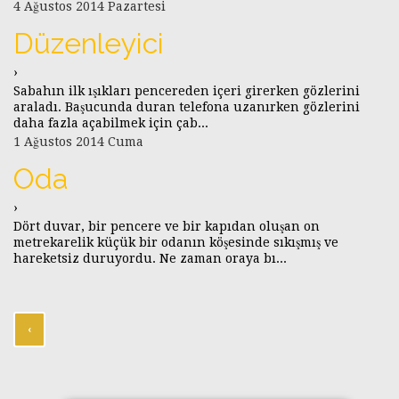
4 Ağustos 2014 Pazartesi
Düzenleyici
›
Sabahın ilk ışıkları pencereden içeri girerken gözlerini
araladı. Başucunda duran telefona uzanırken gözlerini
daha fazla açabilmek için çab...
1 Ağustos 2014 Cuma
Oda
›
Dört duvar, bir pencere ve bir kapıdan oluşan on
metrekarelik küçük bir odanın köşesinde sıkışmış ve
hareketsiz duruyordu. Ne zaman oraya bı...
‹