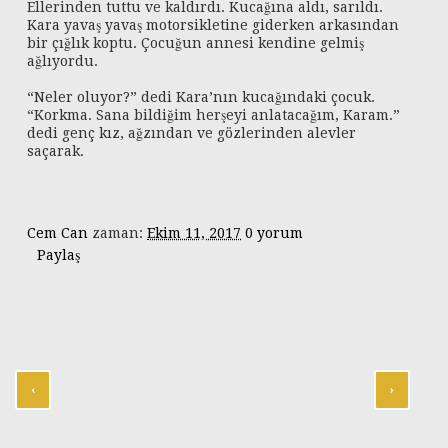
Ellerinden tuttu ve kaldırdı. Kucağına aldı, sarıldı.
Kara yavaş yavaş motorsikletine giderken arkasından
bir çığlık koptu. Çocuğun annesi kendine gelmiş
ağlıyordu.
“Neler oluyor?” dedi Kara’nın kucağındaki çocuk.
“Korkma. Sana bildiğim herşeyi anlatacağım, Karam.”
dedi genç kız, ağzından ve gözlerinden alevler
saçarak.
Cem Can
zaman:
Ekim 11, 2017
0 yorum
Paylaş
‹
›