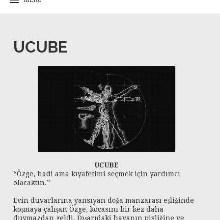
UCUBE
UCUBE
“Özge, hadi ama kıyafetimi seçmek için yardımcı
olacaktın.”
Evin duvarlarına yansıyan doğa manzarası eşliğinde
koşmaya çalışan Özge, kocasını bir kez daha
duymazdan geldi. Dışarıdaki havanın pisliğine ve