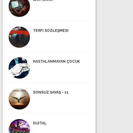
TERFI SOZLEŞMESI
HASTALANMAYAN ÇOCUK
SONSUZ SAVAŞ - 11
DIJITAL