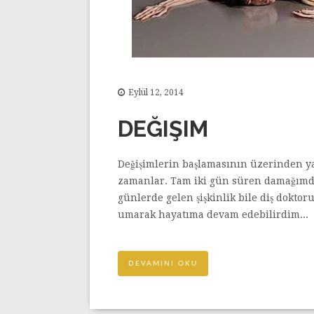
Eylül 12, 2014
DEĞIŞIM
Değişimlerin başlamasının üzerinden yak
zamanlar. Tam iki gün süren damağımda
günlerde gelen şişkinlik bile diş dokt
umarak hayatıma devam edebilirdim...
DEVAMINI OKU