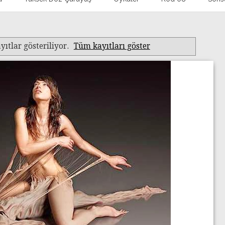
yıtlar gösteriliyor.
Tüm kayıtları göster