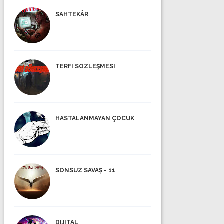
SAHTEKÂR
TERFI SOZLEŞMESI
HASTALANMAYAN ÇOCUK
SONSUZ SAVAŞ - 11
DIJITAL