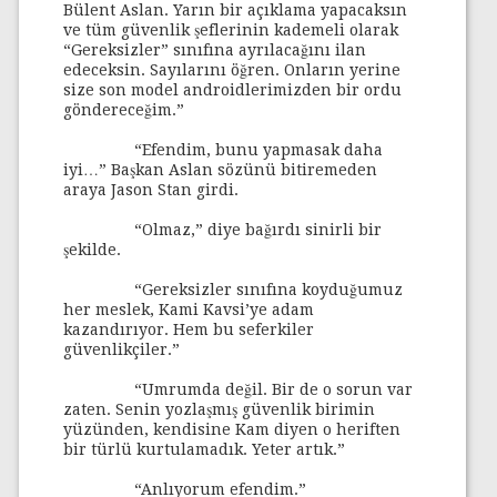
Bülent Aslan. Yarın bir açıklama yapacaksın
ve tüm güvenlik şeflerinin kademeli olarak
“Gereksizler” sınıfına ayrılacağını ilan
edeceksin. Sayılarını öğren. Onların yerine
size son model androidlerimizden bir ordu
göndereceğim.”
“Efendim, bunu yapmasak daha
iyi…” Başkan Aslan sözünü bitiremeden
araya Jason Stan girdi.
“Olmaz,” diye bağırdı sinirli bir
şekilde.
“Gereksizler sınıfına koyduğumuz
her meslek, Kami Kavsi’ye adam
kazandırıyor. Hem bu seferkiler
güvenlikçiler.”
“Umrumda değil. Bir de o sorun var
zaten. Senin yozlaşmış güvenlik birimin
yüzünden, kendisine Kam diyen o heriften
bir türlü kurtulamadık. Yeter artık.”
“Anlıyorum efendim.”