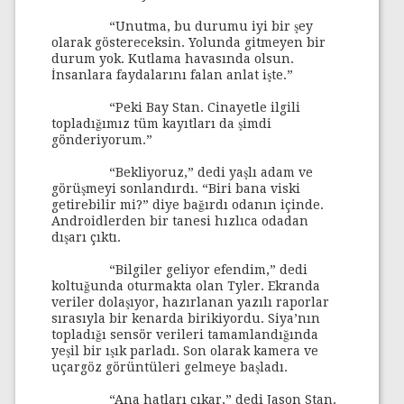
“Unutma, bu durumu iyi bir şey
olarak göstereceksin. Yolunda gitmeyen bir
durum yok. Kutlama havasında olsun.
İnsanlara faydalarını falan anlat işte.”
“Peki Bay Stan. Cinayetle ilgili
topladığımız tüm kayıtları da şimdi
gönderiyorum.”
“Bekliyoruz,” dedi yaşlı adam ve
görüşmeyi sonlandırdı. “Biri bana viski
getirebilir mi?” diye bağırdı odanın içinde.
Androidlerden bir tanesi hızlıca odadan
dışarı çıktı.
“Bilgiler geliyor efendim,” dedi
koltuğunda oturmakta olan Tyler. Ekranda
veriler dolaşıyor, hazırlanan yazılı raporlar
sırasıyla bir kenarda birikiyordu. Siya’nın
topladığı sensör verileri tamamlandığında
yeşil bir ışık parladı. Son olarak kamera ve
uçargöz görüntüleri gelmeye başladı.
“Ana hatları çıkar,” dedi Jason Stan.