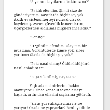
“Siya’nın kayıtlarına baktınız mı?”
“Baktık efendim. Şimdi size de
gönderiyorum. Kayıtlarda hiçbir şey yok.
Akıllı ev sistemi herşeyi normal olarak
kaydetmiş. Ayrıca güvenlik kameralarını,
uçargözlerden aldığımız bilgileri inceledik.”
“Sonuç?”
“Üzgünüm efendim. Olay tam bir
muamma. Görüntülerde kimse yok, siber
yardımcı Sia’da da hiçbir şey yok.”
“Peki nasıl olmuş? Öldürüldüğünü
nasıl anladınız?”
“Boğazı kesilmiş, Bay Stan.”
Yaşlı adam sinirlerine hakim
olamıyordu. Önce konsolu tekmelemeye
başladı, ardından ellerini saçlarına götürdü.
“Sizin güvenlikçileriniz ne işe
yarıyor? Orada ne yapıyorlar? Beni iyi dinle