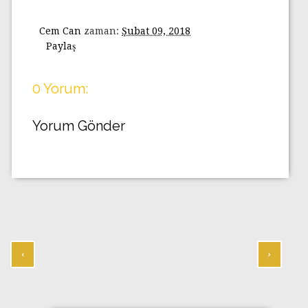
Cem Can
zaman:
Şubat 09, 2018
Paylaş
0 Yorum:
Yorum Gönder
‹
›