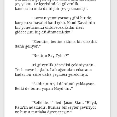
şey yoktu. Ev içerisindeki güvenlik
kameralarında da hiçbir şey çıkmamıştı.
“Korsan yetmiyormuş gibi bir de
karşımıza hayalet katil çıktı. Kami Kavsi’nin
bir yöneticimizi öldürecek kadar ileri
gideceğini hiç düşünmemiştim.”
“Efendim, benim aklıma bir olasılık
daha geliyor.”
“Nedir o Bay Tyler?”
İri güvenlik görevlisi çekiniyordu.
Terlemeye başladı. Lafı ağzından çıkarana
kadar bir süre daha geçmesi gerekmişti.
“Saldırının yıl dönümü yaklaşıyor.
Belki de bunu yapan Hayd’dır.”
“Belki de…” dedi Jason Stan. “Hayd,
Kam’ın adamıdır. Bunlar bir şeyler çeviriyor
ve bunu mutlaka öğreneceğiz.”