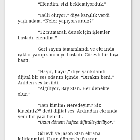
“Efendim, sizi beklemiyorduk.”
“Belli oluyor,” diye karşılık verdi
yaşlı adam. “Neler yapıyorsunuz?”
“32 numaralı denek için işlemler
başladı, efendim.”
Geri sayım tamamlandı ve ekranda
ışıklar yanıp sönmeye başladı. Görevli bir tuşa
bastı.
“Hayır, hayır,” diye yankılandı
dijital bir ses odanın içinde. “Bırakın beni.”
Aniden ses kesildi.
“Algılıyor, Bay Stan. Her denekte
olur.”
“Ben kimim? Neredeyim? Siz
kimsiniz?” dedi dijital ses. Ardından ekranda
yeni bir yazı belirdi.
“Uzun dönem hafıza dijitalleştiriliyor.”
Görevli ve Jason Stan ekrana
kilitlenmişti. Uzun dönem hafızanın