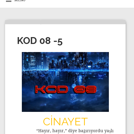
KOD 08 -5
CİNAYET
“Hayır, hayır,” diye bağırıyordu yaşlı