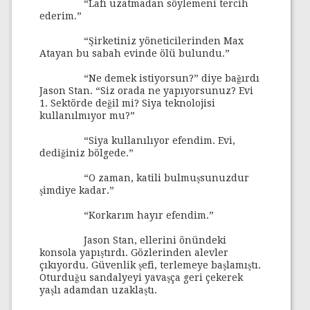
“Lafı uzatmadan söylemeni tercih
ederim.”
“Şirketiniz yöneticilerinden Max
Atayan bu sabah evinde ölü bulundu.”
“Ne demek istiyorsun?” diye bağırdı
Jason Stan. “Siz orada ne yapıyorsunuz? Evi
1. Sektörde değil mi? Siya teknolojisi
kullanılmıyor mu?”
“Siya kullanılıyor efendim. Evi,
dediğiniz bölgede.”
“O zaman, katili bulmuşsunuzdur
şimdiye kadar.”
“Korkarım hayır efendim.”
Jason Stan, ellerini önündeki
konsola yapıştırdı. Gözlerinden alevler
çıkıyordu. Güvenlik şefi, terlemeye başlamıştı.
Oturduğu sandalyeyi yavaşça geri çekerek
yaşlı adamdan uzaklaştı.