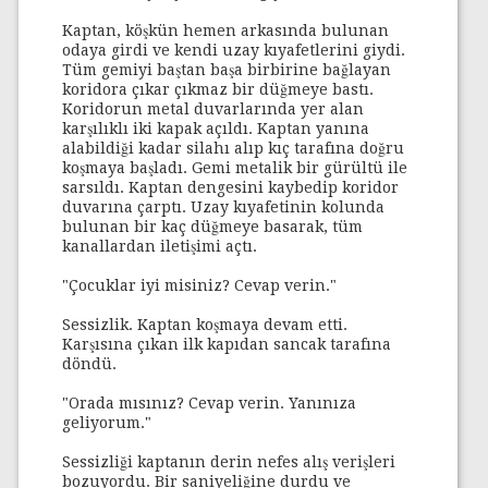
Kaptan, köşkün hemen arkasında bulunan
odaya girdi ve kendi uzay kıyafetlerini giydi.
Tüm gemiyi baştan başa birbirine bağlayan
koridora çıkar çıkmaz bir düğmeye bastı.
Koridorun metal duvarlarında yer alan
karşılıklı iki kapak açıldı. Kaptan yanına
alabildiği kadar silahı alıp kıç tarafına doğru
koşmaya başladı. Gemi metalik bir gürültü ile
sarsıldı. Kaptan dengesini kaybedip koridor
duvarına çarptı. Uzay kıyafetinin kolunda
bulunan bir kaç düğmeye basarak, tüm
kanallardan iletişimi açtı.
"Çocuklar iyi misiniz? Cevap verin."
Sessizlik. Kaptan koşmaya devam etti.
Karşısına çıkan ilk kapıdan sancak tarafına
döndü.
"Orada mısınız? Cevap verin. Yanınıza
geliyorum."
Sessizliği kaptanın derin nefes alış verişleri
bozuyordu. Bir saniyeliğine durdu ve