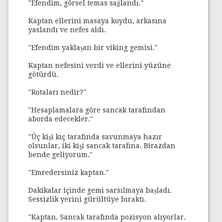
"Efendim, görsel temas sağlandı."
Kaptan ellerini masaya koydu, arkasına
yaslandı ve nefes aldı.
"Efendim yaklaşan bir viking gemisi."
Kaptan nefesini verdi ve ellerini yüzüne
götürdü.
"Rotaları nedir?"
"Hesaplamalara göre sancak tarafından
aborda edecekler."
"Üç kişi kıç tarafında savunmaya hazır
olsunlar, iki kişi sancak tarafına. Birazdan
bende geliyorum."
"Emredersiniz kaptan."
Dakikalar içinde gemi sarsılmaya başladı.
Sessizlik yerini gürültüye bıraktı.
"Kaptan. Sancak tarafında pozisyon alıyorlar.