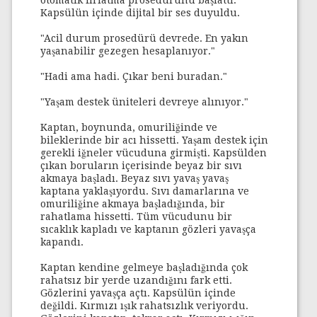
otomatik fırlatma prosedürünü başlattı.
Kapsülün içinde dijital bir ses duyuldu.
"Acil durum prosedürü devrede. En yakın
yaşanabilir gezegen hesaplanıyor."
"Hadi ama hadi. Çıkar beni buradan."
"Yaşam destek üniteleri devreye alınıyor."
Kaptan, boynunda, omuriliğinde ve
bileklerinde bir acı hissetti. Yaşam destek için
gerekli iğneler vücuduna girmişti. Kapsülden
çıkan boruların içerisinde beyaz bir sıvı
akmaya başladı. Beyaz sıvı yavaş yavaş
kaptana yaklaşıyordu. Sıvı damarlarına ve
omuriliğine akmaya başladığında, bir
rahatlama hissetti. Tüm vücudunu bir
sıcaklık kapladı ve kaptanın gözleri yavaşça
kapandı.
Kaptan kendine gelmeye başladığında çok
rahatsız bir yerde uzandığını fark etti.
Gözlerini yavaşça açtı. Kapsülün içinde
değildi. Kırmızı ışık rahatsızlık veriyordu.