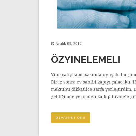
Aralık 09, 2017
ÖZYINELEMELI
Yine çalışma masasında uyuyakalmıştım
Biraz sonra ev sahibi kapıyı çalacaktı.
mektubu dikkatlice zarfa yerleştirdim.
geldiğimde yerimden kalkıp tuvalete gitt
DEVAMINI OKU