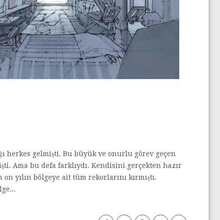
dığı herkes gelmişti. Bu büyük ve onurlu görev geçen
şti. Ama bu defa farklıydı. Kendisini gerçekten hazır
 on yılın bölgeye ait tüm rekorlarını kırmıştı.
ge...