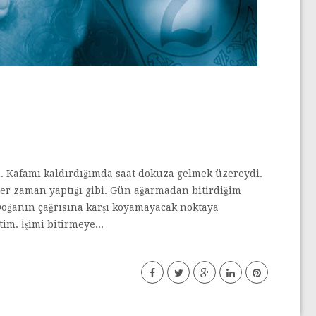
. Kafamı kaldırdığımda saat dokuza gelmek üzereydi.
 Her zaman yaptığı gibi. Gün ağarmadan bitirdiğim
 Doğanın çağrısına karşı koyamayacak noktaya
im. İşimi bitirmeye...