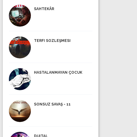
SAHTEKÂR
TERFI SOZLEŞMESI
HASTALANMAYAN ÇOCUK
SONSUZ SAVAŞ - 11
DIJITAL