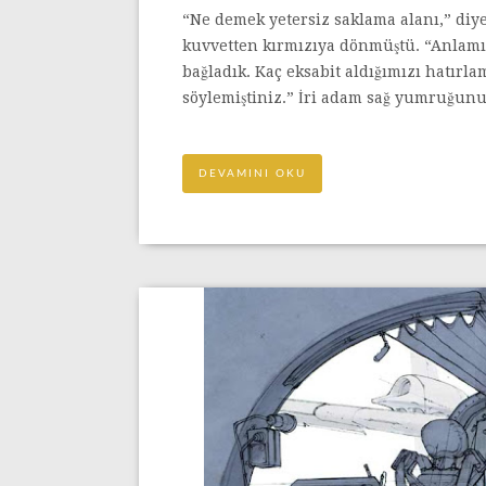
“Ne demek yetersiz saklama alanı,” diye
kuvvetten kırmızıya dönmüştü. “Anlamı
bağladık. Kaç eksabit aldığımızı hatırla
söylemiştiniz.” İri adam sağ yumruğunu.
DEVAMINI OKU