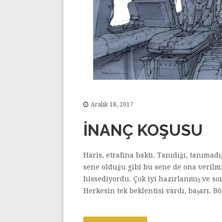
Aralık 18, 2017
İNANÇ KOŞUSU
Haris, etrafına baktı. Tanıdığı, tanıma
sene olduğu gibi bu sene de ona verilmi
hissediyordu. Çok iyi hazırlanmış ve son
Herkesin tek beklentisi vardı, başarı. Böl