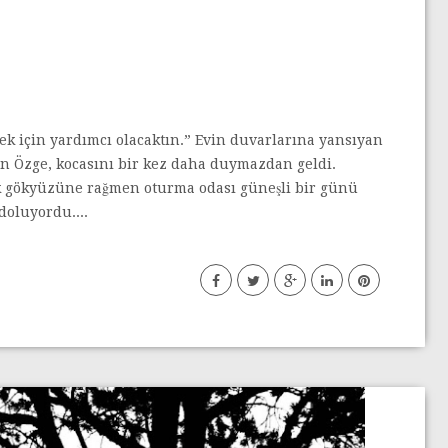
k için yardımcı olacaktın.” Evin duvarlarına yansıyan
an Özge, kocasını bir kez daha duymazdan geldi.
ık gökyüzüne rağmen oturma odası güneşli bir günü
 doluyordu....