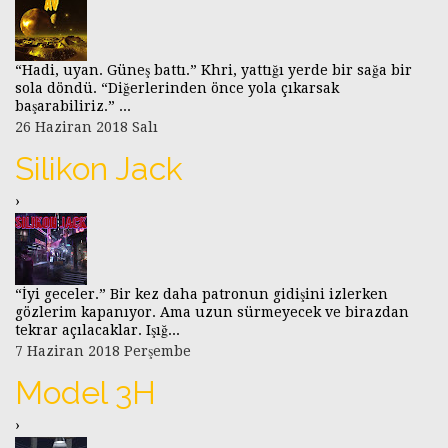
“Hadi, uyan. Güneş battı.” Khri, yattığı yerde bir sağa bir
sola döndü. “Diğerlerinden önce yola çıkarsak
başarabiliriz.” ...
26 Haziran 2018 Salı
Silikon Jack
›
“İyi geceler.” Bir kez daha patronun gidişini izlerken
gözlerim kapanıyor. Ama uzun sürmeyecek ve birazdan
tekrar açılacaklar. Işığ...
7 Haziran 2018 Perşembe
Model 3H
›