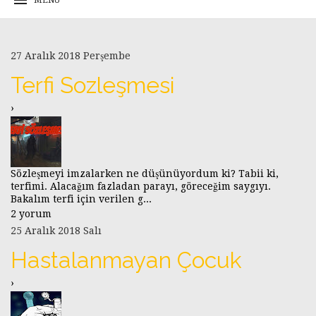
27 Aralık 2018 Perşembe
Terfi Sozleşmesi
›
Sözleşmeyi imzalarken ne düşünüyordum ki? Tabii ki,
terfimi. Alacağım fazladan parayı, göreceğim saygıyı.
Bakalım terfi için verilen g...
2 yorum
25 Aralık 2018 Salı
Hastalanmayan Çocuk
›