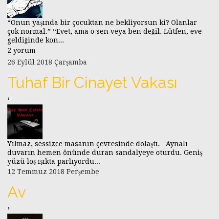
“Onun yaşında bir çocuktan ne bekliyorsun ki? Olanlar
çok normal.” “Evet, ama o sen veya ben değil. Lütfen, eve
geldiğinde kon...
2 yorum
26 Eylül 2018 Çarşamba
Tuhaf Bir Cinayet Vakası
›
Yılmaz, sessizce masanın çevresinde dolaştı. Aynalı
duvarın hemen önünde duran sandalyeye oturdu. Geniş
yüzü loş ışıkta parlıyordu...
12 Temmuz 2018 Perşembe
Av
›