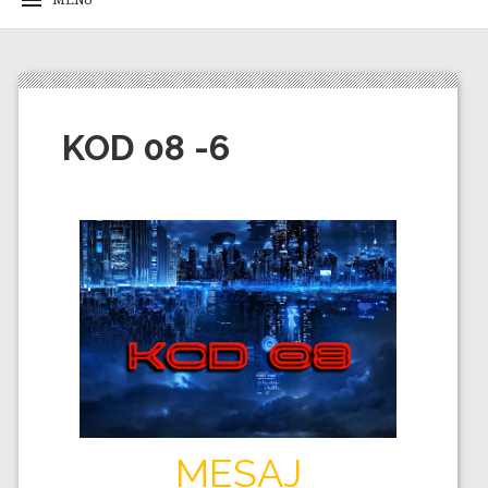
KOD 08 -6
MESAJ