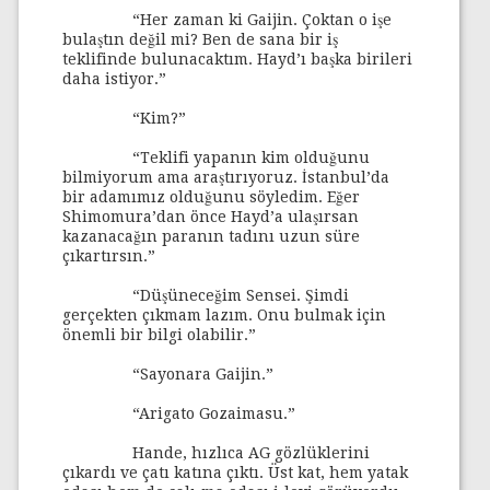
“Her zaman ki Gaijin. Çoktan o işe
bulaştın değil mi? Ben de sana bir iş
teklifinde bulunacaktım. Hayd’ı başka birileri
daha istiyor.”
“Kim?”
“Teklifi yapanın kim olduğunu
bilmiyorum ama araştırıyoruz. İstanbul’da
bir adamımız olduğunu söyledim. Eğer
Shimomura’dan önce Hayd’a ulaşırsan
kazanacağın paranın tadını uzun süre
çıkartırsın.”
“Düşüneceğim Sensei. Şimdi
gerçekten çıkmam lazım. Onu bulmak için
önemli bir bilgi olabilir.”
“Sayonara Gaijin.”
“Arigato Gozaimasu.”
Hande, hızlıca AG gözlüklerini
çıkardı ve çatı katına çıktı. Üst kat, hem yatak