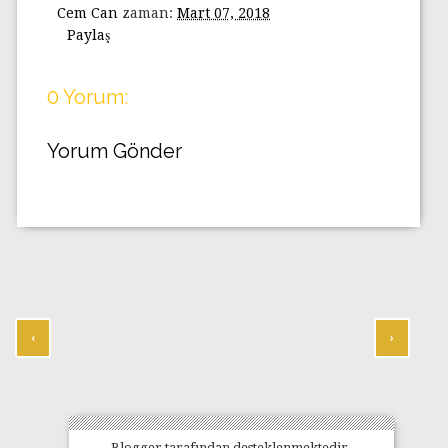
Cem Can
zaman:
Mart 07, 2018
Paylaş
0 Yorum:
Yorum Gönder
‹
›
Blogger
tarafından desteklenmektedir.