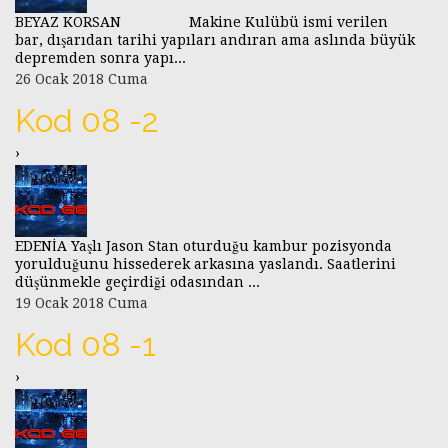
BEYAZ KORSAN Makine Kulübü ismi verilen
bar, dışarıdan tarihi yapıları andıran ama aslında büyük
depremden sonra yapı...
26 Ocak 2018 Cuma
Kod 08 -2
›
EDENİA Yaşlı Jason Stan oturduğu kambur pozisyonda
yorulduğunu hissederek arkasına yaslandı. Saatlerini
düşünmekle geçirdiği odasından ...
19 Ocak 2018 Cuma
Kod 08 -1
›