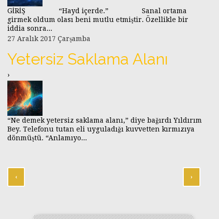
GİRİŞ “Hayd içerde.” Sanal ortama
girmek oldum olası beni mutlu etmiştir. Özellikle bir
iddia sonra...
27 Aralık 2017 Çarşamba
Yetersiz Saklama Alanı
›
“Ne demek yetersiz saklama alanı,” diye bağırdı Yıldırım
Bey. Telefonu tutan eli uyguladığı kuvvetten kırmızıya
dönmüştü. “Anlamıyo...
‹
›