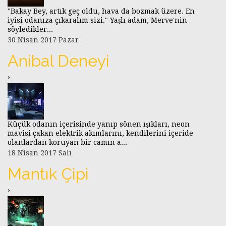
"Bakay Bey, artık geç oldu, hava da bozmak üzere. En
iyisi odanıza çıkaralım sizi." Yaşlı adam, Merve'nin
söyledikler...
30 Nisan 2017 Pazar
Anibal Deneyi
›
Küçük odanın içerisinde yanıp sönen ışıkları, neon
mavisi çakan elektrik akımlarını, kendilerini içeride
olanlardan koruyan bir camın a...
18 Nisan 2017 Salı
Mantık Çipi
›