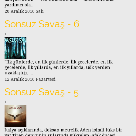
yardımcı ola...
20 Aralık 2016 Salı
Sonsuz Savaş - 6
›
"İlk günlerde, en ilk günlerde, İlk gecelerde, en ilk
gecelerde, İlk yıllarda, en ilk yıllarda, Gök yerden
uzaklaştığı, ...
12 Aralık 2016 Pazartesi
Sonsuz Savaş - 5
›
İtalya açıklarında, doksan metrelik Aden isimli lüks bir
yat Tiren denizinin sularında yükselen şafak öncesi