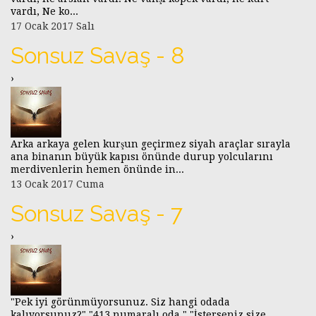
vardı, Ne ko...
17 Ocak 2017 Salı
Sonsuz Savaş - 8
›
Arka arkaya gelen kurşun geçirmez siyah araçlar sırayla
ana binanın büyük kapısı önünde durup yolcularını
merdivenlerin hemen önünde in...
13 Ocak 2017 Cuma
Sonsuz Savaş - 7
›
"Pek iyi görünmüyorsunuz. Siz hangi odada
kalıyorsunuz?" "413 numaralı oda." "İsterseniz size