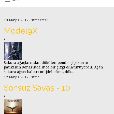
13 Mayıs 2017 Cumartesi
Model9X
›
Sakura ağaçlarından dökülen pembe çiçeklerin
patikanın kenarında ince bir çizgi oluşturuyordu. Açan
sakura ağacı baharı müjdelerken, dök...
12 Mayıs 2017 Cuma
Sonsuz Savaş - 10
›