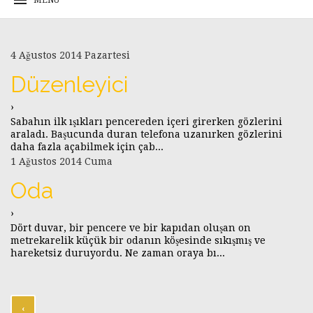
4 Ağustos 2014 Pazartesi
Düzenleyici
›
Sabahın ilk ışıkları pencereden içeri girerken gözlerini
araladı. Başucunda duran telefona uzanırken gözlerini
daha fazla açabilmek için çab...
1 Ağustos 2014 Cuma
Oda
›
Dört duvar, bir pencere ve bir kapıdan oluşan on
metrekarelik küçük bir odanın köşesinde sıkışmış ve
hareketsiz duruyordu. Ne zaman oraya bı...
‹